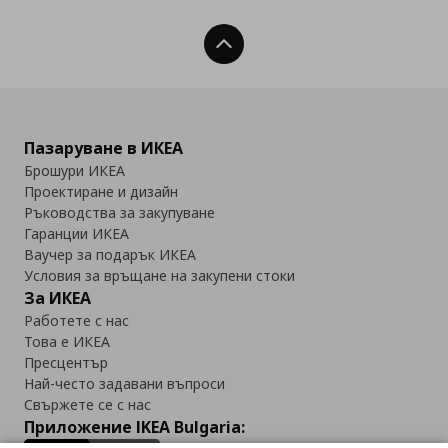
Нагоре
Пазаруване в ИКЕА
Брошури ИКЕА
Проектиране и дизайн
Ръководства за закупуване
Гаранции ИКЕА
Ваучер за подарък ИКЕА
Условия за връщане на закупени стоки
За ИКЕА
Работете с нас
Това е ИКЕА
Пресцентър
Най-често задавани въпроси
Свържете се с нас
Приложение IKEA Bulgaria: