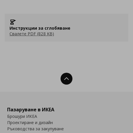
Инструкции за сглобяване
Свалете PDF (828 KB)
Нагоре
Пазаруване в ИКЕА
Брошури ИКЕА
Проектиране и дизайн
Ръководства за закупуване