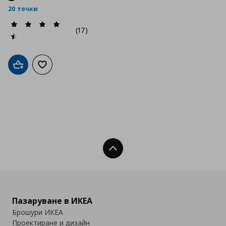
20 точки
(17)
Добави в кошницата
Добави към списъка с любими
Нагоре
Пазаруване в ИКЕА
Брошури ИКЕА
Проектиране и дизайн