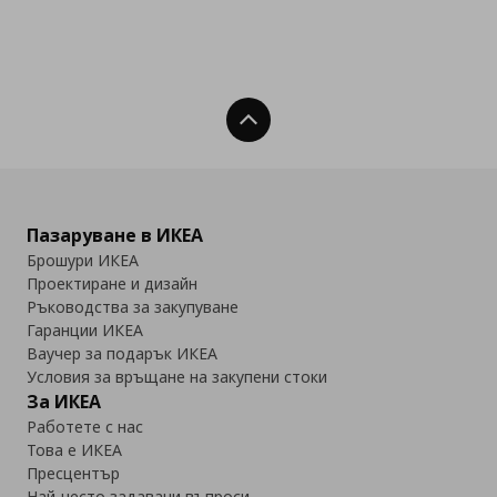
Нагоре
Пазаруване в ИКЕА
Брошури ИКЕА
Проектиране и дизайн
Ръководства за закупуване
Гаранции ИКЕА
Ваучер за подарък ИКЕА
Условия за връщане на закупени стоки
За ИКЕА
Работете с нас
Това е ИКЕА
Пресцентър
Най-често задавани въпроси