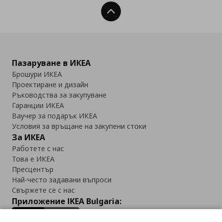
Нагоре
Пазаруване в ИКЕА
Брошури ИКЕА
Проектиране и дизайн
Ръководства за закупуване
Гаранции ИКЕА
Ваучер за подарък ИКЕА
Условия за връщане на закупени стоки
За ИКЕА
Работете с нас
Това е ИКЕА
Пресцентър
Най-често задавани въпроси
Свържете се с нас
Приложение IKEA Bulgaria: