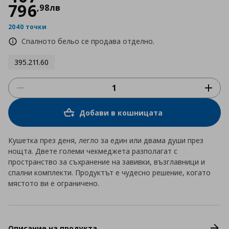
796
,
98
лв
2040 точки
Спалното бельо се продава отделно.
395.211.60
Добави в кошницата
Кушетка през деня, легло за един или двама души през
нощта. Двете големи чекмеджета разполагат с
пространство за съхранение на завивки, възглавници и
спални комплекти. Продуктът е чудесно решение, когато
мястото ви е ограничено.
Описание на продукта