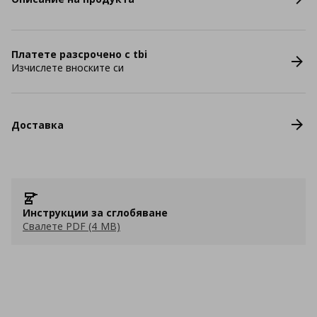
Платете разсрочено с tbi
Изчислете вноските си
Доставка
Инструкции за сглобяване
Свалете PDF (4 MB)