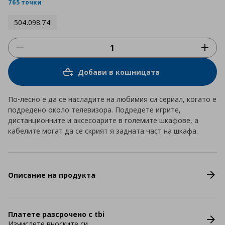
rating
765 точки
504.098.74
Добави в кошницата
По-лесно е да се насладите на любимия си сериал, когато е
подредено около телевизора. Подредете игрите,
дистанционните и аксесоарите в големите шкафове, а
кабелите могат да се скрият я задната част на шкафа.
Описание на продукта
Платете разсрочено с tbi
Изчислете вноските си