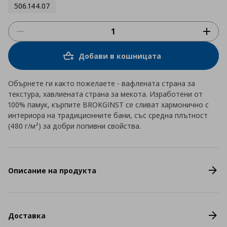
506.144.07
Добави в кошницата
Обърнете ги както пожелаете - вафлената страна за
текстура, хавлиената страна за мекота. Изработени от
100% памук, кърпите BROKGINST се сливат хармонично с
интериора на традиционните бани, със средна плътност
(480 г/м²) за добри попивни свойства.
Описание на продукта
Доставка