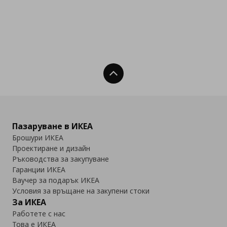
Нагоре
Пазаруване в ИКЕА
Брошури ИКЕА
Проектиране и дизайн
Ръководства за закупуване
Гаранции ИКЕА
Ваучер за подарък ИКЕА
Условия за връщане на закупени стоки
За ИКЕА
Работете с нас
Това е ИКЕА