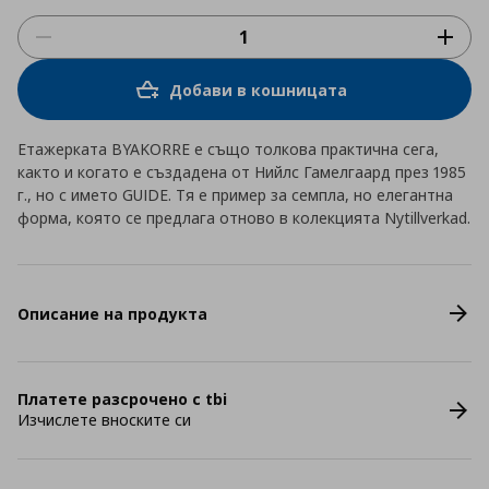
Добави в кошницата
Етажерката BYAKORRE е също толкова практична сега,
както и когато е създадена от Нийлс Гамелгаард през 1985
г., но с името GUIDE. Тя е пример за семпла, но елегантна
форма, която се предлага отново в колекцията Nytillverkad.
Описание на продукта
Платете разсрочено с tbi
Изчислете вноските си