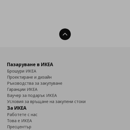
Нагоре
Пазаруване в ИКЕА
Брошури ИКЕА
Проектиране и дизайн
Ръководства за закупуване
Гаранции ИКЕА
Ваучер за подарък ИКЕА
Условия за връщане на закупени стоки
За ИКЕА
Работете с нас
Това е ИКЕА
Пресцентър