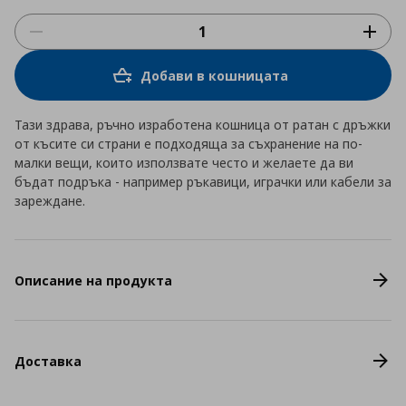
Добави в кошницата
Тази здрава, ръчно изработена кошница от ратан с дръжки
от късите си страни е подходяща за съхранение на по-
малки вещи, които използвате често и желаете да ви
бъдат подръка - например ръкавици, играчки или кабели за
зареждане.
Описание на продукта
Доставка