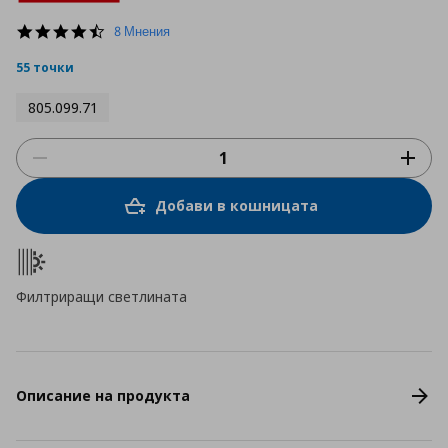
4.5
8 Мнения
star
rating
55 точки
805.099.71
Добави в кошницата
Филтриращи светлината
Описание на продукта