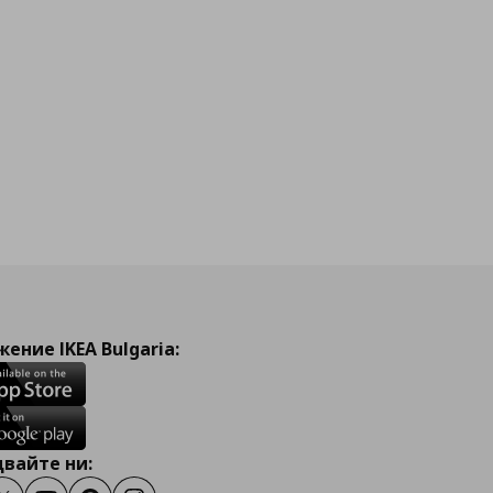
ение IKEA Bulgaria:
вайте ни: