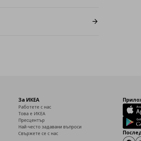
За ИКЕА
Прилож
Работете с нас
Това е ИКЕА
Пресцентър
Най-често задавани въпроси
Послед
Свържете се с нас