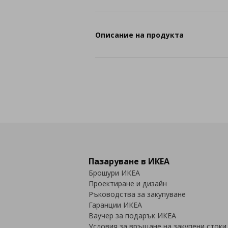
Описание на продукта
Пазаруване в ИКЕА
Брошури ИКЕА
Проектиране и дизайн
Ръководства за закупуване
Гаранции ИКЕА
Ваучер за подарък ИКЕА
Условия за връщане на закупени стоки