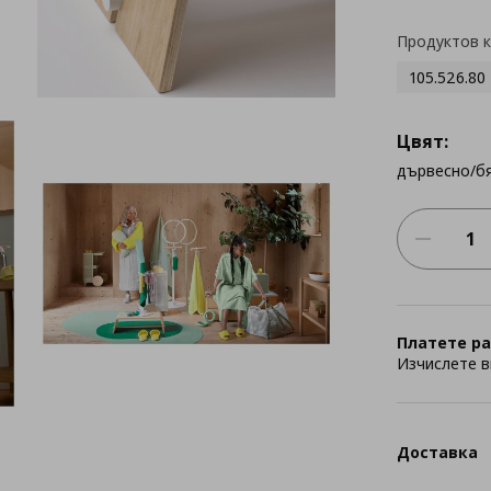
Продуктов 
105.526.80
Цвят:
дървесно/б
Платете ра
Изчислете в
Доставка