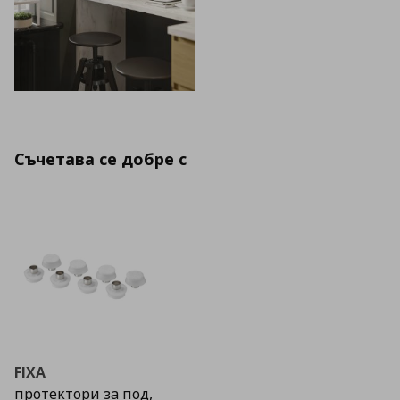
Съчетава се добре с
FIXA
протектори за под,