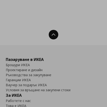
Нагоре
Пазаруване в ИКЕА
Брошури ИКЕА
Проектиране и дизайн
Ръководства за закупуване
Гаранции ИКЕА
Ваучер за подарък ИКЕА
Условия за връщане на закупени стоки
За ИКЕА
Работете с нас
Това е ИКЕА