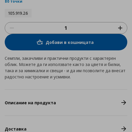
rating
80 точки
105.919.26
Добави в кошницата
Семпли, закачливи и практични продукти с характерен
облик. Можете да ги използвате както за цветя и билки,
така и за химикалки и свещи - и да им позволите да внесат
радостно настроение и усмивки.
Описание на продукта
Доставка