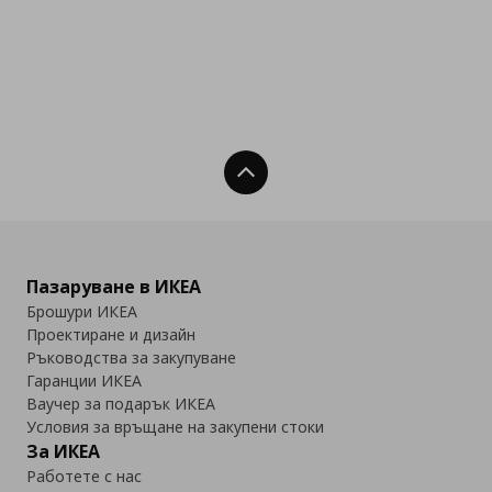
Нагоре
Пазаруване в ИКЕА
Брошури ИКЕА
Проектиране и дизайн
Ръководства за закупуване
Гаранции ИКЕА
Ваучер за подарък ИКЕА
Условия за връщане на закупени стоки
За ИКЕА
Работете с нас