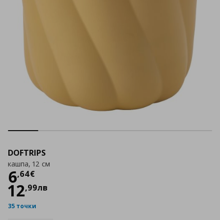
DOFTRIPS
кашпа, 12 см
Цена
6,64 €
6
,
64
€
12
,
99
лв
35 точки