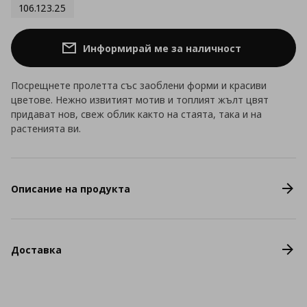
106.123.25
Информирай ме за наличност
Посрещнете пролетта със заоблени форми и красиви
цветове. Нежно извитият мотив и топлият жълт цвят
придават нов, свеж облик както на стаята, така и на
растенията ви.
Описание на продукта
Доставка