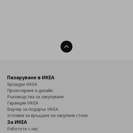
Нагоре
Пазаруване в ИКЕА
Брошури ИКЕА
Проектиране и дизайн
Ръководства за закупуване
Гаранции ИКЕА
Ваучер за подарък ИКЕА
Условия за връщане на закупени стоки
За ИКЕА
Работете с нас