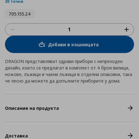
rating
20 точки
705.155.24
Добави в кошницата
DRAGON представляват здрави прибори с непреходен
дизайн, които се предлагат в комплект от 4 броя вилици,
ножове, лъжици и чаени лъжици в отделни опаковки, така
че лесно да можете да допълните приборите у дома.
Описание на продукта
Доставка