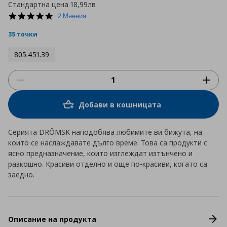
Стандартна цена
18,99лв
5.0
2 Мнения
star
rating
35 точки
805.451.39
Добави в кошницата
Серията DRÖMSK наподобява любимите ви бижута, на
които се наслаждавате дълго време. Това са продукти с
ясно предназначение, които изглеждат изтънчено и
разкошно. Красиви отделно и още по-красиви, когато са
заедно.
Описание на продукта