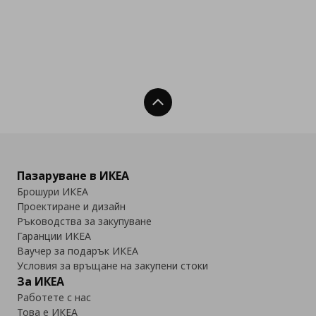
Нагоре
Пазаруване в ИКЕА
Брошури ИКЕА
Проектиране и дизайн
Ръководства за закупуване
Гаранции ИКЕА
Ваучер за подарък ИКЕА
Условия за връщане на закупени стоки
За ИКЕА
Работете с нас
Това е ИКЕА