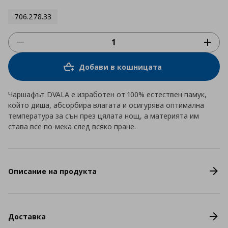
706.278.33
Добави в кошницата
Чаршафът DVALA е изработен от 100% естествен памук,
който диша, абсорбира влагата и осигурява оптимална
температура за сън през цялата нощ, а материята им
става все по-мека след всяко пране.
Описание на продукта
Доставка