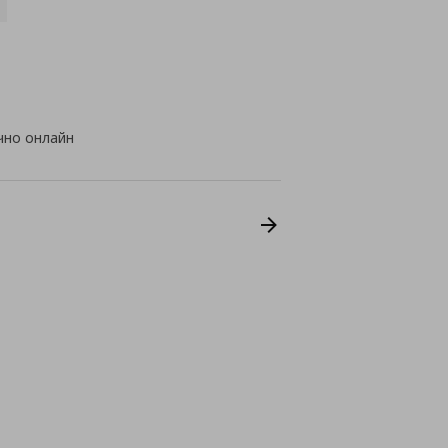
чно онлайн