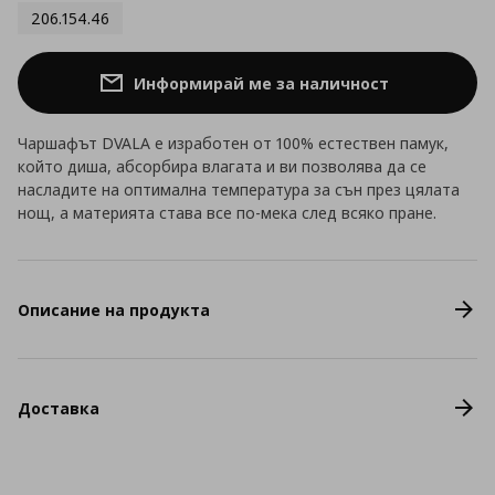
206.154.46
Информирай ме за наличност
Чаршафът DVALA е изработен от 100% естествен памук,
който диша, абсорбира влагата и ви позволява да се
насладите на оптимална температура за сън през цялата
нощ, а материята става все по-мека след всяко пране.
Описание на продукта
Доставка