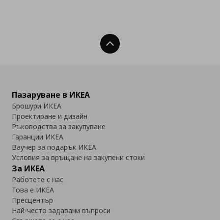
Нагоре
Пазаруване в ИКЕА
Брошури ИКЕА
Проектиране и дизайн
Ръководства за закупуване
Гаранции ИКЕА
Ваучер за подарък ИКЕА
Условия за връщане на закупени стоки
За ИКЕА
Работете с нас
Това е ИКЕА
Пресцентър
Най-често задавани въпроси