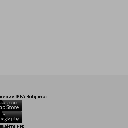
ение IKEA Bulgaria:
вайте ни: