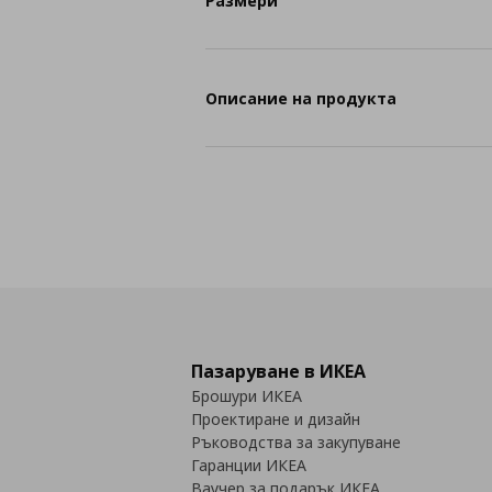
Размери
Описание на продукта
Пазаруване в ИКЕА
Брошури ИКЕА
Проектиране и дизайн
Ръководства за закупуване
Гаранции ИКЕА
Ваучер за подарък ИКЕА