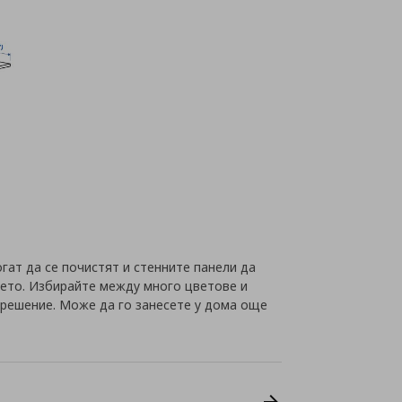
гат да се почистят и стенните панели да
мето. Избирайте между много цветове и
 решение. Може да го занесете у дома още