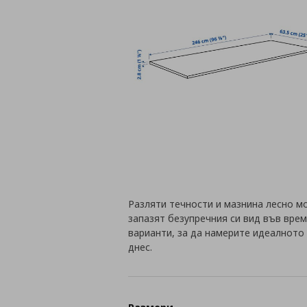
Разляти течности и мазнина лесно мо
запазят безупречния си вид във вре
варианти, за да намерите идеалното
днес.