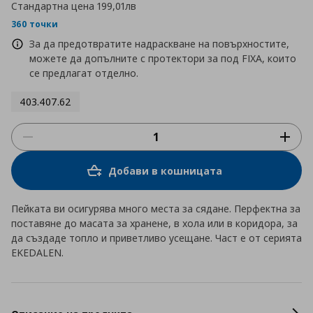
Стандартна цена
199,01лв
360 точки
За да предотвратите надраскване на повърхностите,
можете да допълните с протектори за под FIXA, които
се предлагат отделно.
403.407.62
Добави в кошницата
Пейката ви осигурява много места за сядане. Перфектна за
поставяне до масата за хранене, в хола или в коридора, за
да създаде топло и приветливо усещане. Част е от серията
EKEDALEN.