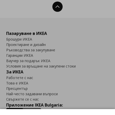
Нагоре
Пазаруване в ИКЕА
Брошури ИКЕА
Проектиране и дизайн
Ръководства за закупуване
Гаранции ИКЕА
Ваучер за подарък ИКЕА
Условия за връщане на закупени стоки
За ИКЕА
Работете с нас
Това е ИКЕА
Пресцентър
Най-често задавани въпроси
Свържете се с нас
Приложение IKEA Bulgaria: