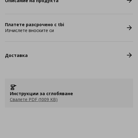
Описание на продукта
Платете разсрочено с tbi
Изчислете вноските си
Доставка
Инструкции за сглобяване
Свалете PDF (1009 KB)