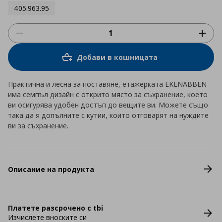
405.963.95
Добави в кошницата
Практична и лесна за поставяне, етажерката EKENABBEN
има семпъл дизайн с открито място за съхранение, което
ви осигурява удобен достъп до вещите ви. Можете също
така да я допълните с кутии, които отговарят на нуждите
ви за съхранение.
Описание на продукта
Платете разсрочено с tbi
Изчислете вноските си