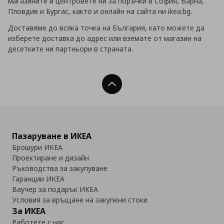
магазините и центровете ни за поръчки в София, Варна,
Пловдив и Бургас, както и онлайн на сайта ни ikea.bg.
Доставяме до всяка точка на България, като можете да
изберете доставка до адрес или вземате от магазин на
десетките ни партньори в страната.
Нагоре
Пазаруване в ИКЕА
Брошури ИКЕА
Проектиране и дизайн
Ръководства за закупуване
Гаранции ИКЕА
Ваучер за подарък ИКЕА
Условия за връщане на закупени стоки
За ИКЕА
Работете с нас