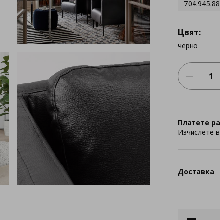
704.945.88
Цвят:
черно
Платете ра
Изчислете в
Доставка