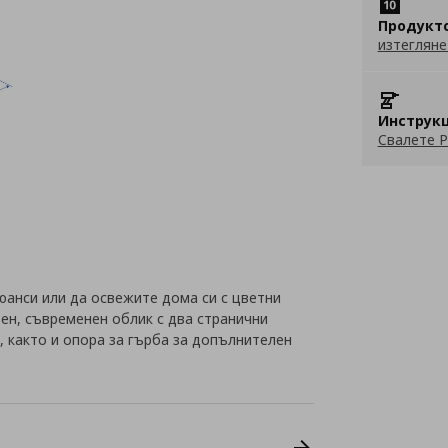
Продукт
изтегляне
Инструкц
Свалете P
анси или да освежите дома си с цветни
ен, съвременен облик с два странични
, както и опора за гърба за допълнителен