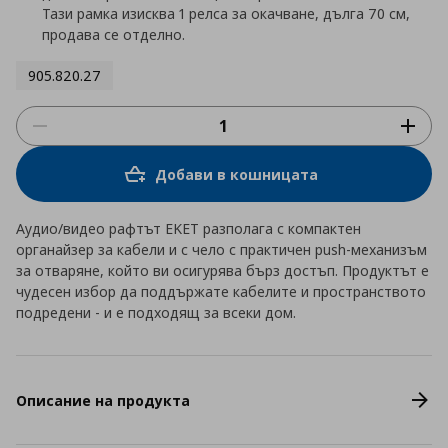
Тази рамка изисква 1 релса за окачване, дълга 70 см,
продава се отделно.
905.820.27
Добави в кошницата
Аудио/видео рафтът EKET разполага с компактен
органайзер за кабели и с чело с практичен push-механизъм
за отваряне, който ви осигурява бърз достъп. Продуктът е
чудесен избор да поддържате кабелите и пространството
подредени - и е подходящ за всеки дом.
Описание на продукта