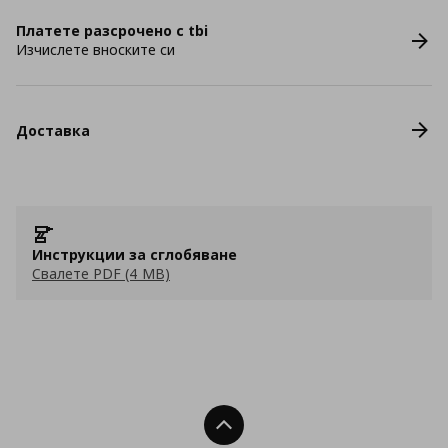
Платете разсрочено с tbi
Изчислете вноските си
Доставка
Инструкции за сглобяване
Свалете PDF (4 MB)
Нагоре