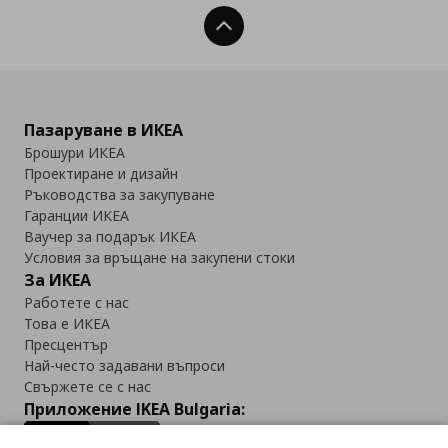
Нагоре
Пазаруване в ИКЕА
Брошури ИКЕА
Проектиране и дизайн
Ръководства за закупуване
Гаранции ИКЕА
Ваучер за подарък ИКЕА
Условия за връщане на закупени стоки
За ИКЕА
Работете с нас
Това е ИКЕА
Пресцентър
Най-често задавани въпроси
Свържете се с нас
Приложение IKEA Bulgaria: