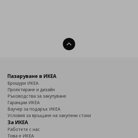
Нагоре
Пазаруване в ИКЕА
Брошури ИКЕА
Проектиране и дизайн
Ръководства за закупуване
Гаранции ИКЕА
Ваучер за подарък ИКЕА
Условия за връщане на закупени стоки
За ИКЕА
Работете с нас
Това е ИКЕА