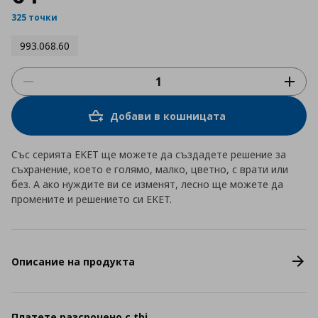
325 точки
993.068.60
Добави в кошницата
Със серията EKET ще можете да създадете решение за
съхранение, което е голямо, малко, цветно, с врати или
без. А ако нуждите ви се изменят, лесно ще можете да
промените и решението си EKET.
Описание на продукта
Платете разсрочено с tbi