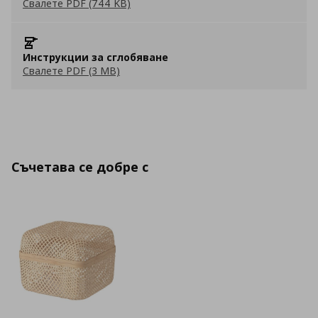
Свалете PDF (744 KB)
Инструкции за сглобяване
Свалете PDF (3 MB)
Съчетава се добре с