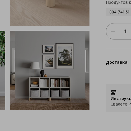
Продуктов 
804.741.51
Доставка
Инструкц
Свалете P