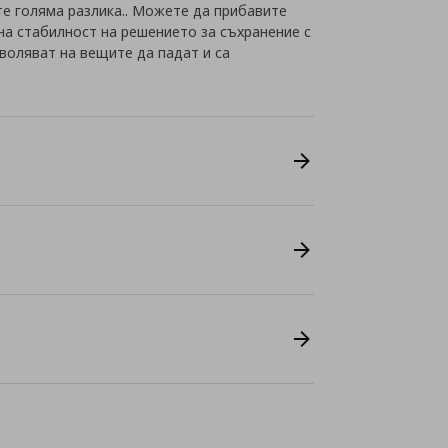
те голяма разлика.. Можете да прибавите
на стабилност на решението за съхранение с
зволяват на вещите да падат и са