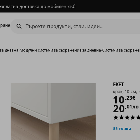
езплатна доставка до мобилен хъб
ране
за дневна
›
Модулни системи за съхранение за дневна
›
Системи за съхране
EKET
крак, 10 см, 
Цен
10
,
23
€
20
,
01
лв
55 точки