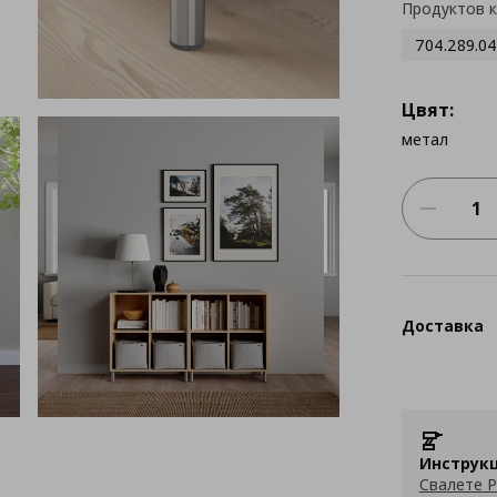
Продуктов 
704.289.04
Цвят:
метал
Доставка
Инструкц
Свалете P