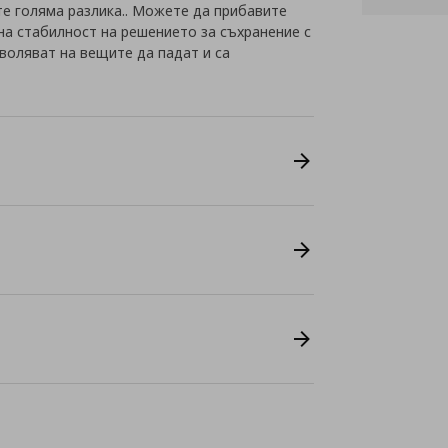
те голяма разлика.. Можете да прибавите
на стабилност на решението за съхранение с
зволяват на вещите да падат и са