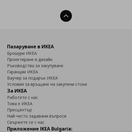
Нагоре
Пазаруване в ИКЕА
Брошури ИКЕА
Проектиране и дизайн
Ръководства за закупуване
Гаранции ИКЕА
Ваучер за подарък ИКЕА
Условия за връщане на закупени стоки
За ИКЕА
Работете с нас
Това е ИКЕА
Пресцентър
Най-често задавани въпроси
Свържете се с нас
Приложение IKEA Bulgaria: