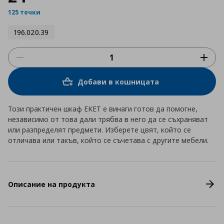
125 точки
196.020.39
Добави в кошницата
Този практичен шкаф EKET е винаги готов да помогне,
независимо от това дали трябва в него да се съхраняват
или разпределят предмети. Изберете цвят, който се
отличава или такъв, който се съчетава с другите мебели.
Описание на продукта