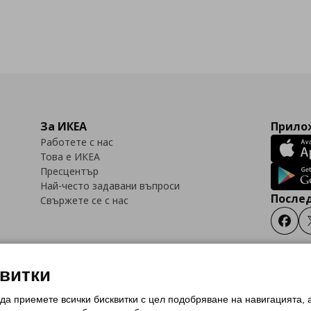
За ИКЕА
Прилож
Работете с нас
Това е ИКЕА
Пресцентър
Най-често задавани въпроси
Послед
Свържете се с нас
Faceb
квитки
 да приемете всички бисквитки с цел подобряване на навигацията,
тки (Cookies)
Избор на настройки за използване на бисквитки
Условия за п