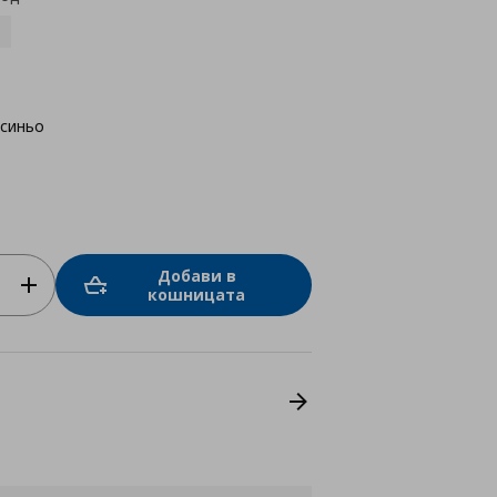
-синьо
Добави в
кошницата