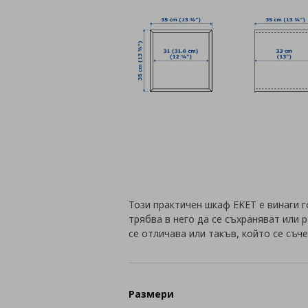
Този практичен шкаф EKET е винаги 
трябва в него да се съхраняват или 
се отличава или такъв, който се съч
Размери