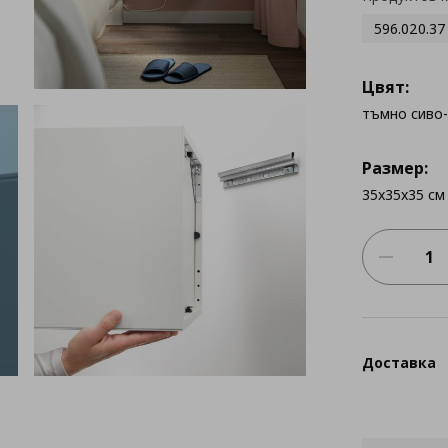
596.020.37
Цвят:
тъмно сиво
Размер:
35x35x35 см
Доставка