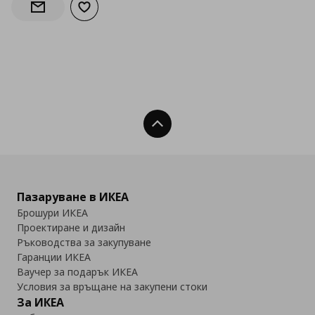
Добави към списъка с любими
Информирай ме за наличност
Нагоре
Пазаруване в ИКЕА
Брошури ИКЕА
Проектиране и дизайн
Ръководства за закупуване
Гаранции ИКЕА
Ваучер за подарък ИКЕА
Условия за връщане на закупени стоки
За ИКЕА