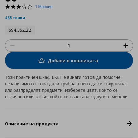
3.0
1 Мнение
star
rating
435 точки
694.352.22
Добави в кошницата
Този практичен шкаф EKET е винаги готов да помогне,
независимо от това дали трябва в него да се съхраняват
или разпределят предмети. Изберете цвят, който се
отличава или такъв, който се съчетава с другите мебели.
Описание на продукта