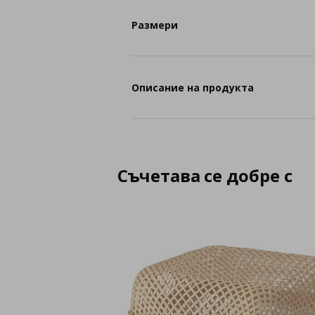
Размери
Описание на продукта
Съчетава се добре с