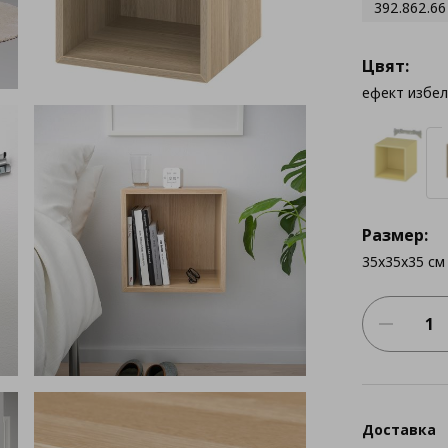
392.862.66
Цвят:
ефект избе
Размер:
35x35x35 см
Доставка