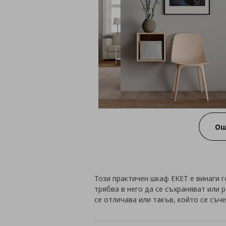
Ощ
Този практичен шкаф EKET е винаги 
трябва в него да се съхраняват или 
се отличава или такъв, който се съч