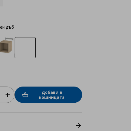
лен дъб
Добави в
кошницата