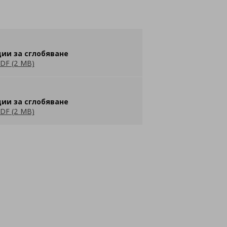
ии за сглобяване
DF (2 MB)
ии за сглобяване
DF (2 MB)