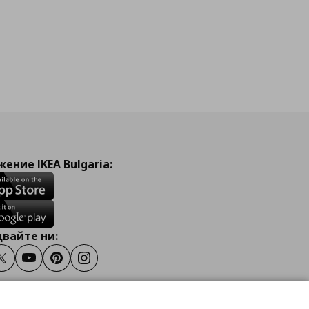
ение IKEA Bulgaria:
вайте ни:
ook
Twitter
Youtube
Pinterest
Instagram