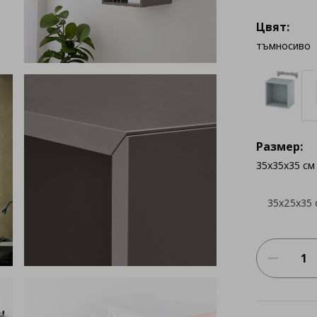
Цвят:
тъмносиво
Размер:
35x35x35 см
35x25x35 