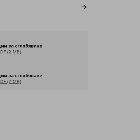
ии за сглобяване
DF (2 MB)
ии за сглобяване
DF (2 MB)