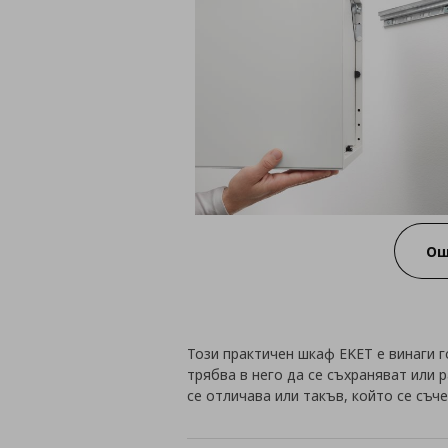
Ощ
Този практичен шкаф EKET е винаги 
трябва в него да се съхраняват или 
се отличава или такъв, който се съч