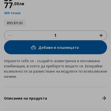
77
,
00
лв
200 точки
895.811.61
Добави в кошницата
Изразете себе си - създайте асиметрична и неочаквана
комбинация, в която да приберете вещите си. Безкрайни
възможности за разместване на модулите по всевъзможни
начини.
Описание на продукта