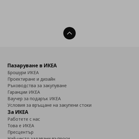
Нагоре
Пазаруване в ИКЕА
Брошури ИКЕА
Проектиране и дизайн
Ръководства за закупуване
Гаранции ИКЕА
Ваучер за подарък ИКЕА
Условия за връщане на закупени стоки
За ИКЕА
Работете с нас
Това е ИКЕА
Пресцентър
Най-често задавани въпроси