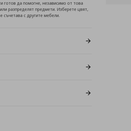
ги готов да помогне, независимо от това
 или разпределят предмети. Изберете цвят,
се съчетава с другите мебели.