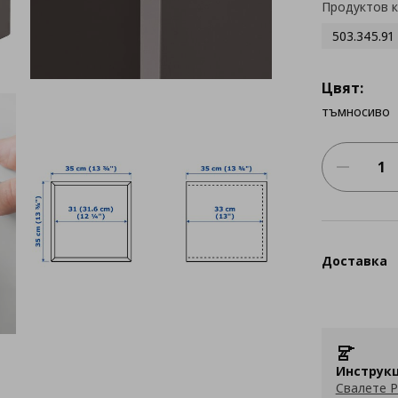
Продуктов 
503.345.91
Цвят:
тъмносиво
Доставка
Инструкц
Свалете P