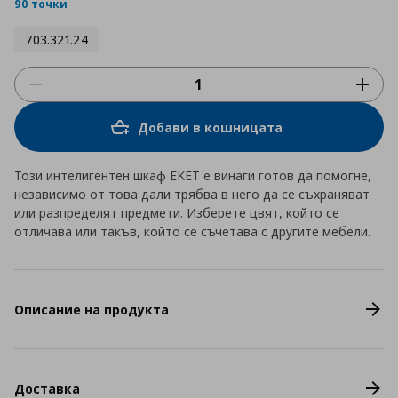
rating
90 точки
703.321.24
Добави в кошницата
Този интелигентен шкаф EKET е винаги готов да помогне,
независимо от това дали трябва в него да се съхраняват
или разпределят предмети. Изберете цвят, който се
отличава или такъв, който се съчетава с другите мебели.
Описание на продукта
Доставка