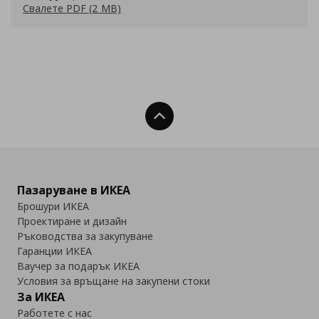
Свалете PDF (2 MB)
Нагоре
Пазаруване в ИКЕА
Брошури ИКЕА
Проектиране и дизайн
Ръководства за закупуване
Гаранции ИКЕА
Ваучер за подарък ИКЕА
Условия за връщане на закупени стоки
За ИКЕА
Работете с нас