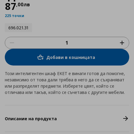
87
,
00
лв
225 точки
696.021.31
Добави в кошницата
Този интелигентен шкаф EKET е винаги готов да помогне,
независимо от това дали трябва в него да се съхраняват
или разпределят предмети. Изберете цвят, който се
отличава или такъв, който се съчетава с другите мебели.
Описание на продукта