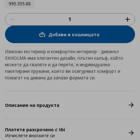
995.355.88
Добави в кошницата
Изискан екстериор и комфортен интериор - диванът
EKHOLMA има елегантен дизайн, плътен калъф, който
можете да сваляте и да перете, и индивидуално
пакетирани пружини, които ви осигуряват комфорт и
помагат на дивана да запази формата си.
Описание на продукта
Платете разсрочено с tbi
Изчислете вноските си