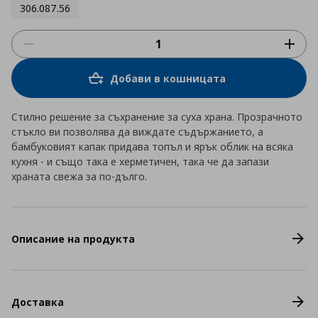
306.087.56
Добави в кошницата
Стилно решение за съхранение за суха храна. Прозрачното
стъкло ви позволява да виждате съдържанието, а
бамбуковият капак придава топъл и ярък облик на всяка
кухня - и също така е херметичен, така че да запази
храната свежа за по-дълго.
Описание на продукта
Доставка