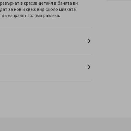
превърнат в красив детайл в банята ви.
дат за нов и свеж вид около мивката.
 да направят голяма разлика.