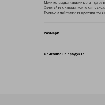
Меките, гладки извивки могат да се 
Съчетайте с хавлии, които си подхож
Понякога най-малките промени могат
Размери
Описание на продукта