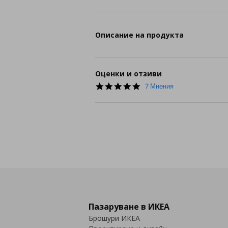
Описание на продукта
Оценки и отзиви
5.0
7 Мнения
star
rating
Пазаруване в ИКЕА
Брошури ИКЕА