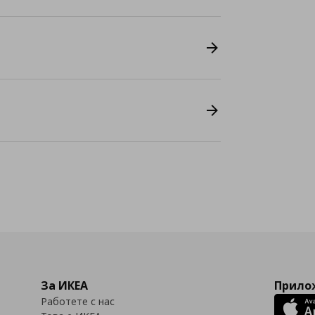
За ИКЕА
Прилож
Работете с нас