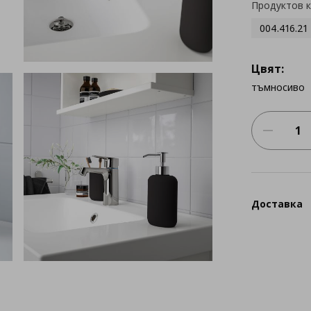
Продуктов 
004.416.21
Цвят:
тъмносиво
Доставка