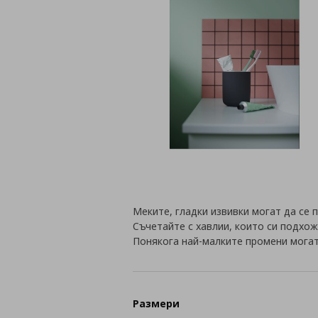
Меките, гладки извивки могат да се 
Съчетайте с хавлии, които си подхож
Понякога най-малките промени могат
Размери