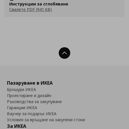
Инструкции за сглобяване
Свалете PDF (941 KB)
Нагоре
Пазаруване в ИКЕА
Брошури ИКЕА
Проектиране и дизайн
Ръководства за закупуване
Гаранции ИКЕА
Ваучер за подарък ИКЕА
Условия за връщане на закупени стоки
За ИКЕА