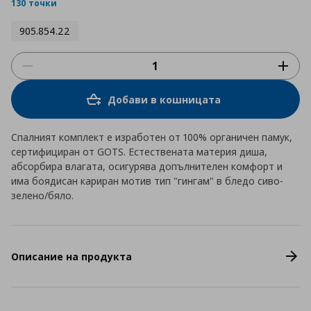
rating
130 точки
905.854.22
Добави в кошницата
Спалният комплект е изработен от 100% органичен памук,
сертифициран от GOTS. Естествената материя диша,
абсорбира влагата, осигурява допълнителен комфорт и
има боядисан кариран мотив тип "гингам" в бледо сиво-
зелено/бяло.
Описание на продукта