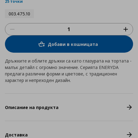
rating
25 точки
003.475.10
Добави в кошницата
Дръжките и облите дръжки са като глазурата на тортата -
малък детайл с огромно значение. Серията ENERYDA
предлага различни форми и цветове, с традиционен
характер и непреходен дизайн.
Описание на продукта
Доставка