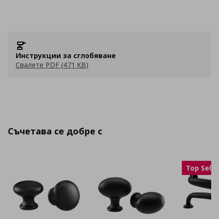
Инструкции за сглобяване
Свалете PDF (471 KB)
Съчетава се добре с
Top Selle