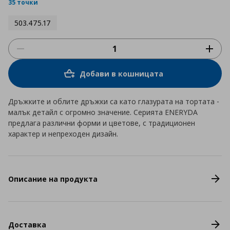
rating
35 точки
503.475.17
Добави в кошницата
Дръжките и облите дръжки са като глазурата на тортата -
малък детайл с огромно значение. Серията ENERYDA
предлага различни форми и цветове, с традиционен
характер и непреходен дизайн.
Описание на продукта
Доставка